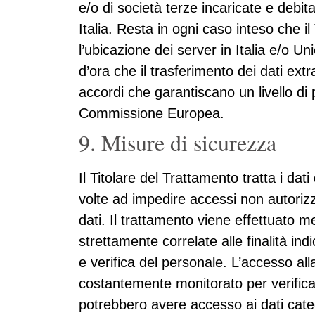
e/o di società terze incaricate e debi
Italia. Resta in ogni caso inteso che i
l’ubicazione dei server in Italia e/o U
d’ora che il trasferimento dei dati ext
accordi che garantiscano un livello di
Commissione Europea.
9. Misure di sicurezza
Il Titolare del Trattamento tratta i da
volte ad impedire accessi non autorizza
dati. Il trattamento viene effettuato m
strettamente correlate alle finalità in
e verifica del personale. L’accesso all
costantemente monitorato per verificare
potrebbero avere accesso ai dati catego