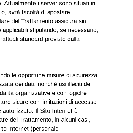
 Attualmente i server sono situati in
io, avrà facoltà di spostare
tolare del Trattamento assicura sin
e applicabili stipulando, se necessario,
attuali standard previste dalla
ttando le opportune misure di sicurezza
ata dei dati, nonchè usi illeciti dei
dalità organizzative e con logiche
tture sicure con limitazioni di accesso
autorizzato. Il Sito Internet è
are del Trattamento, in alcuni casi,
Sito Internet (personale