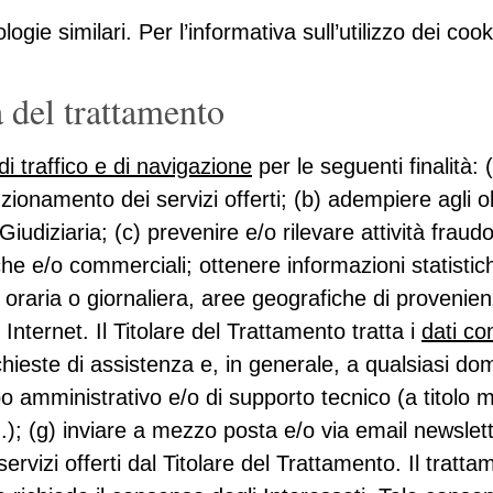
ologie similari. Per l’informativa sull’utilizzo dei co
a del trattamento
 di traffico e di navigazione
per le seguenti finalità: 
unzionamento dei servizi offerti; (b) adempiere agli o
Giudiziaria; (c) prevenire e/o rilevare attività fraud
iche e/o commerciali; ottenere informazioni statistic
a oraria o giornaliera, aree geografiche di provenienz
Internet. Il Titolare del Trattamento tratta i
dati co
richieste di assistenza e, in generale, a qualsiasi d
 tipo amministrativo e/o di supporto tecnico (a titol
); (g) inviare a mezzo posta e/o via email newslet
servizi offerti dal Titolare del Trattamento. Il tratt