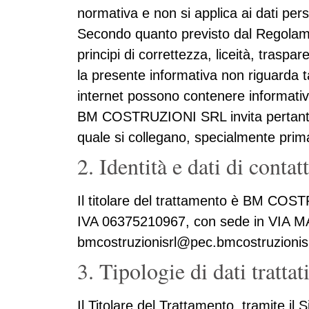
normativa e non si applica ai dati pe
Secondo quanto previsto dal Regolament
principi di correttezza, liceità, traspa
la presente informativa non riguarda tali
internet possono contenere informative 
BM COSTRUZIONI SRL invita pertanto gl
quale si collegano, specialmente prima
2. Identità e dati di contat
Il titolare del trattamento è BM COS
IVA 06375210967, con sede in VIA M
bmcostruzionisrl@pec.bmcostruzionis
3. Tipologie di dati trattat
Il Titolare del Trattamento, tramite il S