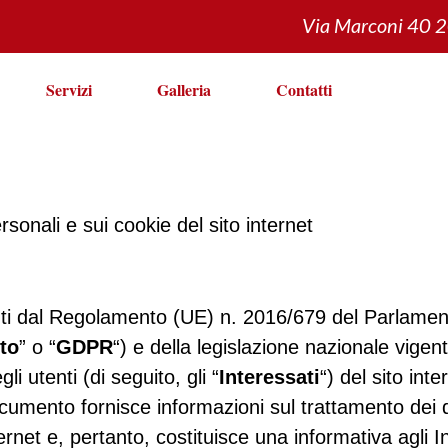
Via Marconi 40 
Servizi
Galleria
Contatti
rsonali e sui cookie del sito internet
nti dal Regolamento (UE) n. 2016/679 del Parlamen
to
” o “
GDPR
“) e della legislazione nazionale vi
gli utenti (di seguito, gli “
Interessati
“) del sito in
cumento fornisce informazioni sul trattamento dei d
et e, pertanto, costituisce una informativa agli In