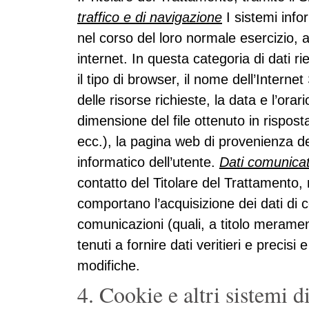
traffico e di navigazione
I sistemi info
nel corso del loro normale esercizio, a
internet. In questa categoria di dati rie
il tipo di browser, il nome dell’Intern
delle risorse richieste, la data e l’orari
dimensione del file ottenuto in rispost
ecc.), la pagina web di provenienza del
informatico dell’utente.
Dati comunicati
contatto del Titolare del Trattamento, 
comportano l’acquisizione dei dati di co
comunicazioni (quali, a titolo meramen
tenuti a fornire dati veritieri e preci
modifiche.
4. Cookie e altri sistemi 