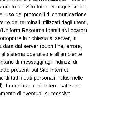
amento del Sito Internet acquisiscono,
nell’uso dei protocolli di comunicazione
r e dei terminali utilizzati dagli utenti,
RL (Uniform Resource Identifier/Locator)
sottoporre la richiesta al server, la
ta data dal server (buon fine, errore,
i al sistema operativo e all’ambiente
ontario di messaggi agli indirizzi di
atto presenti sul Sito Internet,
i tutti i dati personali inclusi nelle
. In ogni caso, gli Interessati sono
ttamento di eventuali successive