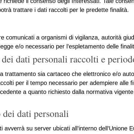
ate richiede il consenso degli Interessati. Tale cons
trattare i dati raccolti per le predette finalità.
e comunicati a organismi di vigilanza, autorità giudiz
legge e/o necessario per l’espletamento delle finali
 dei dati personali raccolti e perio
 a trattamento sia cartaceo che elettronico e/o autom
accolti per il tempo necessario per adempiere alle fi
cedente a quanto richiesto dalla normativa vigente 
 dei dati personali
i avverrà su server ubicati all’interno dell’Unione 