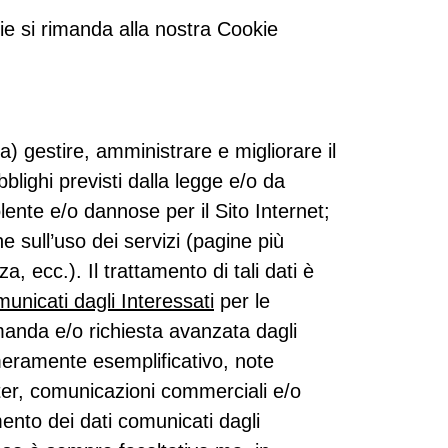
okie si rimanda alla nostra Cookie
(a) gestire, amministrare e migliorare il
bblighi previsti dalla legge e/o da
olente e/o dannose per il Sito Internet;
he sull’uso dei servizi (pagine più
a, ecc.). Il trattamento di tali dati è
municati dagli Interessati
per le
omanda e/o richiesta avanzata dagli
o meramente esemplificativo, note
ter, comunicazioni commerciali e/o
amento dei dati comunicati dagli