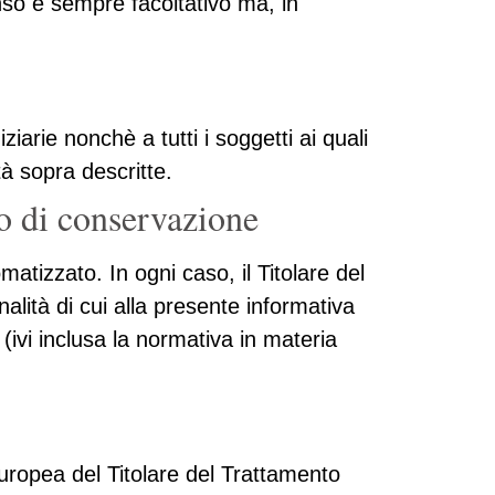
enso è sempre facoltativo ma, in
iarie nonchè a tutti i soggetti ai quali
tà sopra descritte.
do di conservazione
atizzato. In ogni caso, il Titolare del
nalità di cui alla presente informativa
(ivi inclusa la normativa in materia
Europea del Titolare del Trattamento