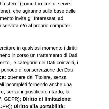
 esterni (come fornitori di servizi
zione), che agiranno sulla base delle
amento invita gli Interessati ad
riservata e/o al proprio computer.
citare in qualsiasi momento i diritti
meno in corso un trattamento di Dati
ento, le categorie dei Dati coinvolti, i
il periodo di conservazione dei Dati
ica:
ottenere dal Titolare, senza
sonali incompleti fornendo anche una
e, senza ingiustificato ritardo, la
. 17, GDPR);
Diritto di limitazione:
 GDPR);
Diritto alla portabilità: