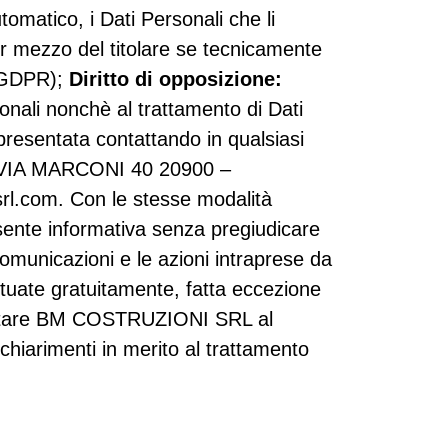
tomatico, i Dati Personali che li
per mezzo del titolare se tecnicamente
20 GDPR);
Diritto di opposizione:
rsonali nonchè al trattamento di Dati
presentata contattando in qualsiasi
 VIA MARCONI 40 20900 –
rl.com. Con le stesse modalità
sente informativa senza pregiudicare
comunicazioni e le azioni intraprese da
ttuate gratuitamente, fatta eccezione
ontattare BM COSTRUZIONI SRL al
chiarimenti in merito al trattamento