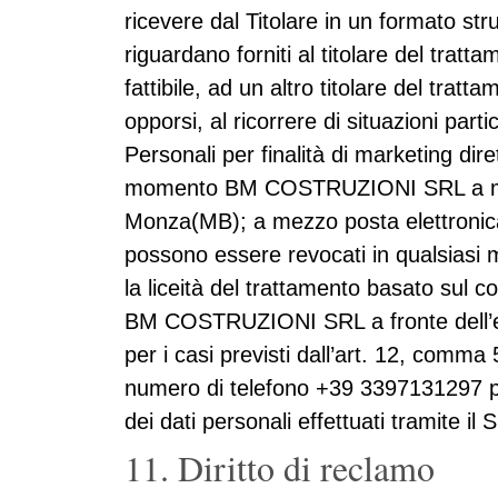
ricevere dal Titolare in un formato str
riguardano forniti al titolare del trat
fattibile, ad un altro titolare del tratt
opporsi, al ricorrere di situazioni part
Personali per finalità di marketing di
momento BM COSTRUZIONI SRL a mez
Monza(MB); a mezzo posta elettronica
possono essere revocati in qualsiasi 
la liceità del trattamento basato sul 
BM COSTRUZIONI SRL a fronte dell’eserc
per i casi previsti dall’art. 12, com
numero di telefono +39 3397131297 per 
dei dati personali effettuati tramite il S
11. Diritto di reclamo