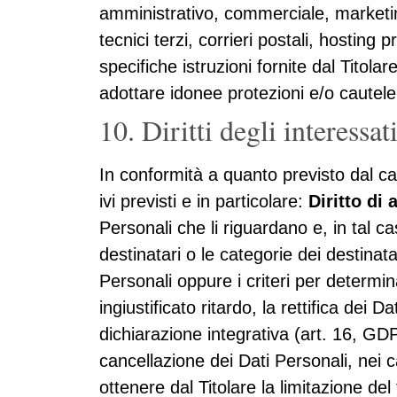
amministrativo, commerciale, marketing
tecnici terzi, corrieri postali, hostin
specifiche istruzioni fornite dal Titola
adottare idonee protezioni e/o cautele
10. Diritti degli interessat
In conformità a quanto previsto dal ca
ivi previsti e in particolare:
Diritto di
Personali che li riguardano e, in tal cas
destinatari o le categorie dei destinat
Personali oppure i criteri per determi
ingiustificato ritardo, la rettifica dei
dichiarazione integrativa (art. 16, G
cancellazione dei Dati Personali, nei c
ottenere dal Titolare la limitazione d