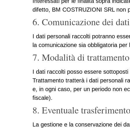
Interessati per le finalità sopra indic
difetto, BM COSTRUZIONI SRL non potrà 
6. Comunicazione dei dati
I dati personali raccolti potranno esser
la comunicazione sia obbligatoria per 
7. Modalità di trattamento
I dati raccolti posso essere sottoposti
Trattamento tratterà i dati personali r
e, in ogni caso, per un periodo non ec
fiscale).
8. Eventuale trasferimento
La gestione e la conservazione dei dat